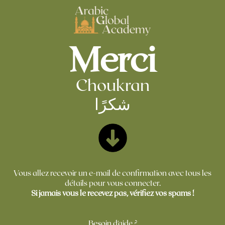
Merci
Choukran
شكرًا
Vous allez recevoir un e-mail de confirmation avec tous les
détails pour vous connecter.
Si jamais vous le recevez pas, vérifiez vos spams !
Besoin d'aide ?